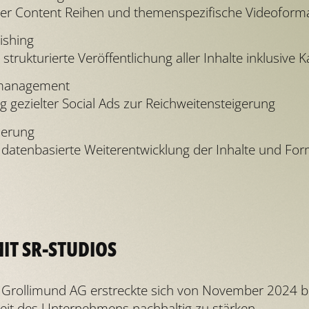
er Content Reihen und themenspezifische Videoform
ishing
strukturierte Veröffentlichung aller Inhalte inklusive
nmanagement
gezielter Social Ads zur Reichweitensteigerung
ierung
atenbasierte Weiterentwicklung der Inhalte und Fo
T SR-STUDIOS
 Grollimund AG erstreckte sich von November 2024 
arkeit des Unternehmens nachhaltig zu stärken.