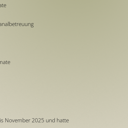
ate
 Kanalbetreuung
rmate
bis November 2025 und hatte