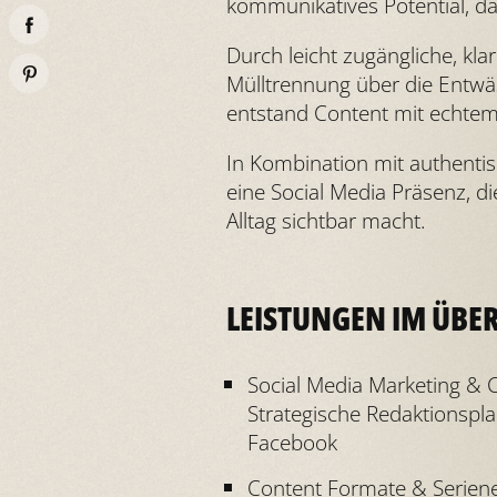
kommunikatives Potential, da
Durch leicht zugängliche, kla
Mülltrennung über die Entw
entstand Content mit echtem 
In Kombination mit authentis
eine Social Media Präsenz, di
Alltag sichtbar macht.
LEISTUNGEN IM ÜBE
Social Media Marketing & 
Strategische Redaktionspla
Facebook
Content Formate & Serien