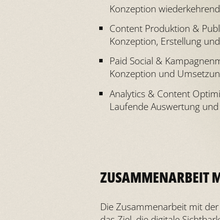
Konzeption wiederkehrend
Content Produktion & Publ
Konzeption, Erstellung und 
Paid Social & Kampagne
Konzeption und Umsetzung 
Analytics & Content Optim
Laufende Auswertung und d
ZUSAMMENARBEIT MI
Die Zusammenarbeit mit der
das Ziel, die digitale Sichtb