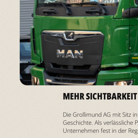
MEHR SICHTBARKEIT
Die Grollimund AG mit Sitz i
Geschichte. Als verlässliche 
Unternehmen fest in der Regio