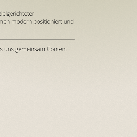
ielgerichteter
hmen modern positioniert und
 lass uns gemeinsam Content