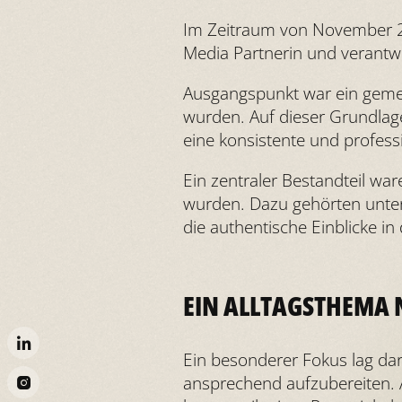
Im Zeitraum von November 2
Media Partnerin und verantw
Ausgangspunkt war ein gemein
wurden. Auf dieser Grundlage
eine konsistente und profess
Ein zentraler Bestandteil wa
wurden. Dazu gehörten unter
die authentische Einblicke in
EIN ALLTAGSTHEMA 
Ein besonderer Fokus lag da
ansprechend aufzubereiten. Al