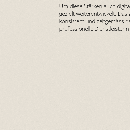
Um diese Stärken auch digit
gezielt weiterentwickelt. Da
konsistent und zeitgemäss da
professionelle Dienstleister