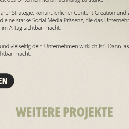
rer Strategie, kontinuierlicher Content Creation und z
 eine starke Social Media Präsenz, die das Unterne
 im Alltag sichtbar macht.
nt und vielseitig dein Unternehmen wirklich ist? Dann
chtbar macht.
EN
WEITERE PROJEKTE