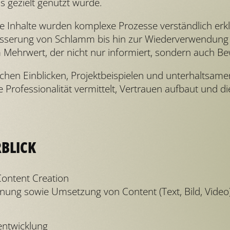
s gezielt genutzt wurde.
re Inhalte wurden komplexe Prozesse verständlich erklä
ässerung von Schlamm bis hin zur Wiederverwendung 
Mehrwert, der nicht nur informiert, sondern auch Bew
chen Einblicken, Projektbeispielen und unterhaltsame
e Professionalität vermittelt, Vertrauen aufbaut und d
RBLICK
Content Creation
nung sowie Umsetzung von Content (Text, Bild, Video)
entwicklung