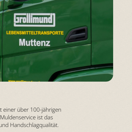
t einer über 100-jährigen
 Muldenservice ist das
t und Handschlagqualität.