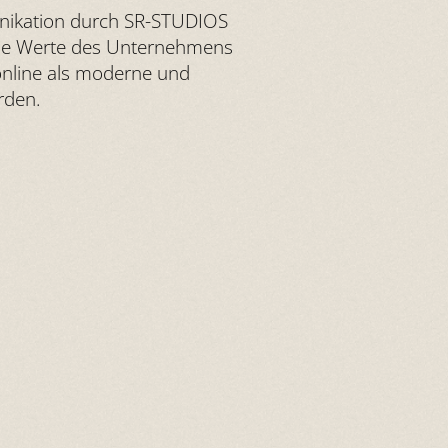
unikation durch SR-STUDIOS
d die Werte des Unternehmens
 online als moderne und
rden.