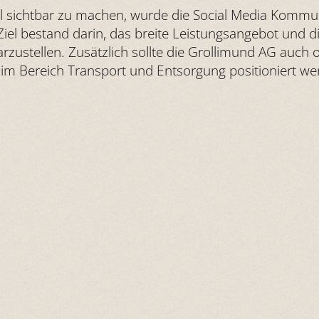
al sichtbar zu machen, wurde die Social Media Komm
s Ziel bestand darin, das breite Leistungsangebot un
rzustellen. Zusätzlich sollte die Grollimund AG auch
in im Bereich Transport und Entsorgung positioniert we