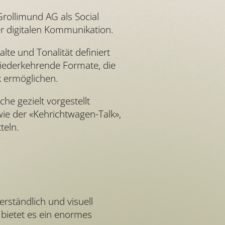
ollimund AG als Social
r digitalen Kommunikation.
te und Tonalität definiert
wiederkehrende Formate, die
k ermöglichen.
e gezielt vorgestellt
ie der «Kehrichtwagen-Talk»,
teln.
rständlich und visuell
, bietet es ein enormes