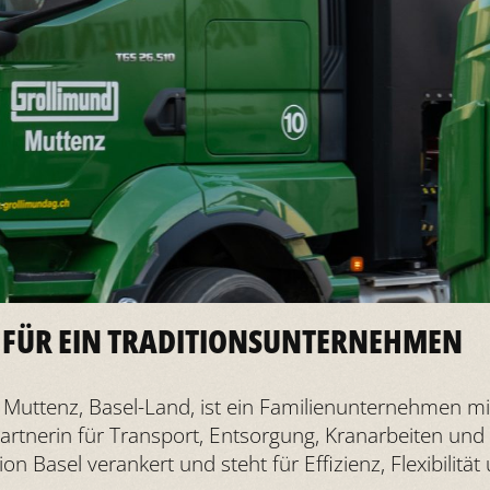
 FÜR EIN TRADITIONSUNTERNEHMEN
n Muttenz, Basel-Land, ist ein Familienunternehmen mi
Partnerin für Transport, Entsorgung, Kranarbeiten und
n Basel verankert und steht für Effizienz, Flexibilitä