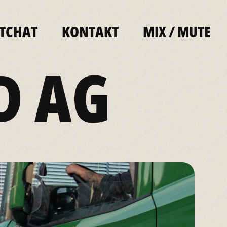
ITCHAT
KONTAKT
MIX
/
MUTE
D AG