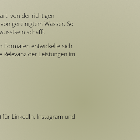
rt: von der richtigen
von gereinigtem Wasser. So
usstsein schafft.
n Formaten entwickelte sich
ie Relevanz der Leistungen im
 für LinkedIn, Instagram und