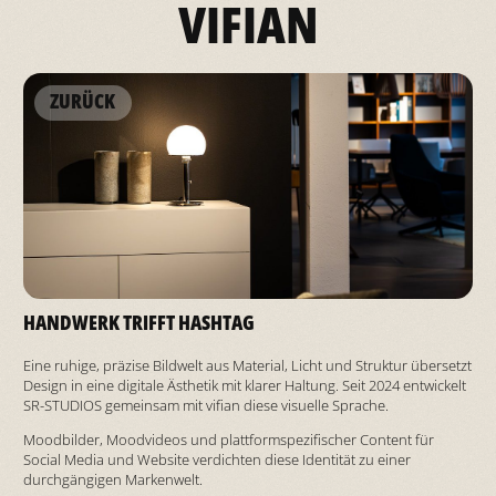
VIFIAN
ZURÜCK
HANDWERK TRIFFT HASHTAG
Eine ruhige, präzise Bildwelt aus Material, Licht und Struktur übersetzt
Design in eine digitale Ästhetik mit klarer Haltung. Seit 2024 entwickelt
SR-STUDIOS gemeinsam mit vifian diese visuelle Sprache.
Moodbilder, Moodvideos und plattformspezifischer Content für
Social Media und Website verdichten diese Identität zu einer
durchgängigen Markenwelt.