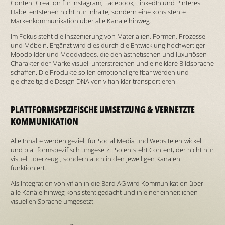
Content Creation für Instagram, Facebook, LinkedIn und Pinterest.
Dabei entstehen nicht nur Inhalte, sondern eine konsistente
Markenkommunikation über alle Kanäle hinweg.
Im Fokus steht die Inszenierung von Materialien, Formen, Prozesse
und Möbeln. Ergänzt wird dies durch die Entwicklung hochwertiger
Moodbilder und Moodvideos, die den ästhetischen und luxuriösen
Charakter der Marke visuell unterstreichen und eine klare Bildsprache
schaffen. Die Produkte sollen emotional greifbar werden und
gleichzeitig die Design DNA von vifian klar transportieren.
PLATTFORMSPEZIFISCHE UMSETZUNG & VERNETZTE
KOMMUNIKATION
Alle Inhalte werden gezielt für Social Media und Website entwickelt
und plattformspezifisch umgesetzt. So entsteht Content, der nicht nur
visuell überzeugt, sondern auch in den jeweiligen Kanälen
funktioniert.
Als Integration von vifian in die Bard AG wird Kommunikation über
alle Kanäle hinweg konsistent gedacht und in einer einheitlichen
visuellen Sprache umgesetzt.