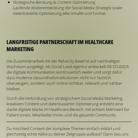
Strategische Beratung & Content Optimierung
Laufende Weiterentwicklung der Social Media Strategie sowie
datenbasierte Optimierung aller Inhalte und Format
LANGFRISTIGE PARTNERSCHAFT IM HEALTHCARE
MARKETING
Die Zusammenarbeit mit der RehaCity Basel ist auf nachhaltiges
Wachstum ausgelegt. Als Social Lead Agentur entwickelt SR-STUDIOS
die digitale Kommunikation kontinuierlich weiter und sorgt dafür,
dass moderne Gesundheitsinstitutionen nicht nur fachlich
überzeugen, sondern auch online sichtbar, relevant und nahbar
bleiben.
Durch die Verbindung von strategischem Social Media Marketing,
kreativem Content und datenbasierter Optimierung entsteht eine
starke digitale Marke im Healthcare-Bereich: mit echtem Mehrwert für
Patient:innen, Mitarbeiter:innen und die gesamte Community.
Du möchtest Content der komplexe Themen einfach erklärt und
gleichzeitig echte Nähe zu deiner Zielgruppe aufbaut? Dann lass uns