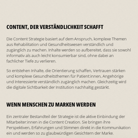
CONTENT, DER VERSTÄNDLICHKEIT SCHAFFT
Die Content Strategie basiert auf dem Anspruch, komplexe Themen
aus Rehabilitation und Gesundheitswesen verständlich und
zugänglich zu machen. Inhalte werden so aufbereitet, dass sie sowohl
informativ als auch leicht konsumierbar sind, ohne dabei an
fachlicher Tiefe zu verlieren.
So entstehen Inhalte, die Orientierung schaffen, Vertrauen stärken
und komplexe Gesundheitsthemen für Patient:innen, Angehörige
und Interessierte verständlich zugänglich machen. Gleichzeitig wird
die digitale Sichtbarkeit der Institution nachhaltig gestärkt.
WENN MENSCHEN ZU MARKEN WERDEN
Ein zentraler Bestandteil der Strategie ist die aktive Einbindung der
Mitarbeiter:innen in die Content Creation. Sie bringen ihre
Perspektiven, Erfahrungen und Stimmen direkt in die Kommunikation
ein und werden so zu glaubwürdigen Gesichtern der Marke.