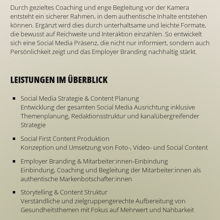
Durch gezieltes Coaching und enge Begleitung vor der Kamera
entsteht ein sicherer Rahmen, in dem authentische Inhalte entstehen
können. Ergänzt wird dies durch unterhaltsame und leichte Formate,
die bewusst auf Reichweite und Interaktion einzahlen. So entwickelt
sich eine Social Media Präsenz, die nicht nur informiert, sondern auch
Persönlichkeit zeigt und das Employer Branding nachhaltig stärkt.
LEISTUNGEN IM ÜBERBLICK
Social Media Strategie & Content Planung
Entwicklung der gesamten Social Media Ausrichtung inklusive
Themenplanung, Redaktionsstruktur und kanalübergreifender
Strategie
Social First Content Produktion
Konzeption und Umsetzung von Foto-, Video- und Social Content
Employer Branding & Mitarbeiter:innen-Einbindung
Einbindung, Coaching und Begleitung der Mitarbeiter:innen als
authentische Markenbotschafter:innen
Storytelling & Content Struktur
Verständliche und zielgruppengerechte Aufbereitung von
Gesundheitsthemen mit Fokus auf Mehrwert und Nahbarkeit