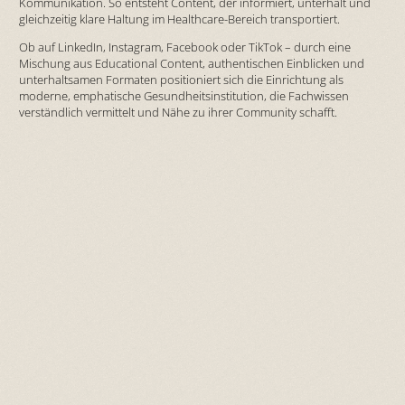
Kommunikation. So entsteht Content, der informiert, unterhält und
gleichzeitig klare Haltung im Healthcare-Bereich transportiert.
Ob auf LinkedIn, Instagram, Facebook oder TikTok – durch eine
Mischung aus Educational Content, authentischen Einblicken und
unterhaltsamen Formaten positioniert sich die Einrichtung als
moderne, emphatische Gesundheitsinstitution, die Fachwissen
verständlich vermittelt und Nähe zu ihrer Community schafft.