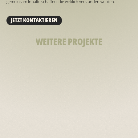
gemeinsam Inhalte schaffen, die wirklich verstanden werden.
JETZT KONTAKTIEREN
WEITERE PROJEKTE