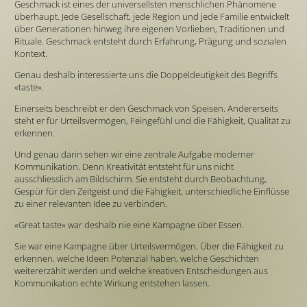
Geschmack ist eines der universellsten menschlichen Phänomene
überhaupt. Jede Gesellschaft, jede Region und jede Familie entwickelt
über Generationen hinweg ihre eigenen Vorlieben, Traditionen und
Rituale. Geschmack entsteht durch Erfahrung, Prägung und sozialen
Kontext.
Genau deshalb interessierte uns die Doppeldeutigkeit des Begriffs
«taste».
Einerseits beschreibt er den Geschmack von Speisen. Andererseits
steht er für Urteilsvermögen, Feingefühl und die Fähigkeit, Qualität zu
erkennen.
Und genau darin sehen wir eine zentrale Aufgabe moderner
Kommunikation. Denn Kreativität entsteht für uns nicht
ausschliesslich am Bildschirm. Sie entsteht durch Beobachtung,
Gespür für den Zeitgeist und die Fähigkeit, unterschiedliche Einflüsse
zu einer relevanten Idee zu verbinden.
«Great taste» war deshalb nie eine Kampagne über Essen.
Sie war eine Kampagne über Urteilsvermögen. Über die Fähigkeit zu
erkennen, welche Ideen Potenzial haben, welche Geschichten
weitererzählt werden und welche kreativen Entscheidungen aus
Kommunikation echte Wirkung entstehen lassen.