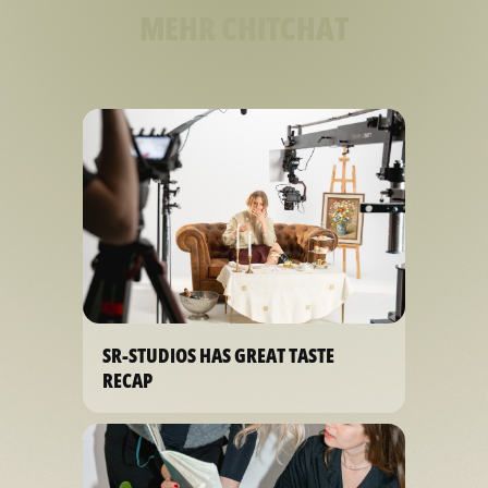
MEHR CHITCHAT
SR-STUDIOS HAS GREAT TASTE
RECAP