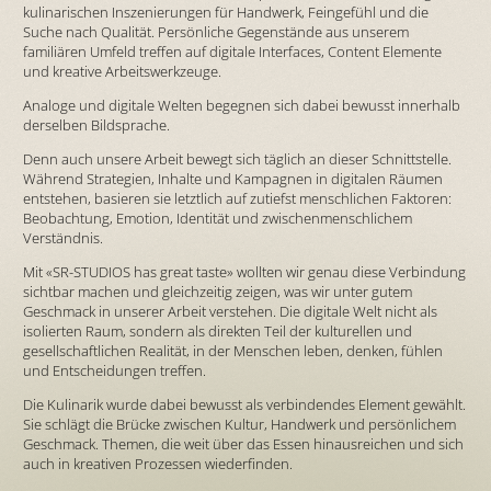
kulinarischen Inszenierungen für Handwerk, Feingefühl und die
Suche nach Qualität. Persönliche Gegenstände aus unserem
familiären Umfeld treffen auf digitale Interfaces, Content Elemente
und kreative Arbeitswerkzeuge.
Analoge und digitale Welten begegnen sich dabei bewusst innerhalb
derselben Bildsprache.
Denn auch unsere Arbeit bewegt sich täglich an dieser Schnittstelle.
Während Strategien, Inhalte und Kampagnen in digitalen Räumen
entstehen, basieren sie letztlich auf zutiefst menschlichen Faktoren:
Beobachtung, Emotion, Identität und zwischenmenschlichem
Verständnis.
Mit «SR-STUDIOS has great taste» wollten wir genau diese Verbindung
sichtbar machen und gleichzeitig zeigen, was wir unter gutem
Geschmack in unserer Arbeit verstehen. Die digitale Welt nicht als
isolierten Raum, sondern als direkten Teil der kulturellen und
gesellschaftlichen Realität, in der Menschen leben, denken, fühlen
und Entscheidungen treffen.
Die Kulinarik wurde dabei bewusst als verbindendes Element gewählt.
Sie schlägt die Brücke zwischen Kultur, Handwerk und persönlichem
Geschmack. Themen, die weit über das Essen hinausreichen und sich
auch in kreativen Prozessen wiederfinden.