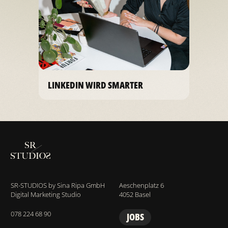
LINKEDIN WIRD SMARTER
SR-STUDIOS by Sina Ripa GmbH
Aeschenplatz 6
Digital Marketing Studio
4052 Basel
078 224 68 90
JOBS