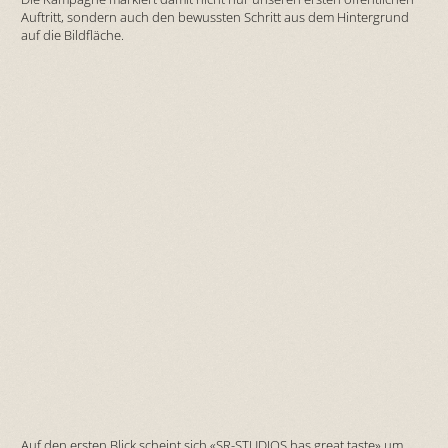
Auftritt, sondern auch den bewussten Schritt aus dem Hintergrund
auf die Bildfläche.
Auf den ersten Blick scheint sich «SR-STUDIOS has great taste» um