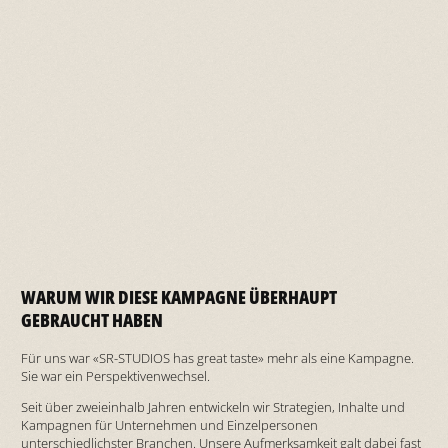
WARUM WIR DIESE KAMPAGNE ÜBERHAUPT
GEBRAUCHT HABEN
Für uns war «SR-STUDIOS has great taste» mehr als eine Kampagne.
Sie war ein Perspektivenwechsel.
Seit über zweieinhalb Jahren entwickeln wir Strategien, Inhalte und
Kampagnen für Unternehmen und Einzelpersonen
unterschiedlichster Branchen. Unsere Aufmerksamkeit galt dabei fast