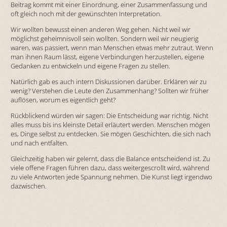
Beitrag kommt mit einer Einordnung, einer Zusammenfassung und
oft gleich noch mit der gewünschten Interpretation.
Wir wollten bewusst einen anderen Weg gehen. Nicht weil wir
möglichst geheimnisvoll sein wollten. Sondern weil wir neugierig
waren, was passiert, wenn man Menschen etwas mehr zutraut. Wenn
man ihnen Raum lässt, eigene Verbindungen herzustellen, eigene
Gedanken zu entwickeln und eigene Fragen zu stellen.
Natürlich gab es auch intern Diskussionen darüber. Erklären wir zu
wenig? Verstehen die Leute den Zusammenhang? Sollten wir früher
auflösen, worum es eigentlich geht?
Rückblickend würden wir sagen: Die Entscheidung war richtig. Nicht
alles muss bis ins kleinste Detail erläutert werden. Menschen mögen
es, Dinge selbst zu entdecken. Sie mögen Geschichten, die sich nach
und nach entfalten.
Gleichzeitig haben wir gelernt, dass die Balance entscheidend ist. Zu
viele offene Fragen führen dazu, dass weitergescrollt wird, während
zu viele Antworten jede Spannung nehmen. Die Kunst liegt irgendwo
dazwischen.