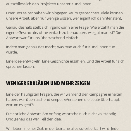
ausschliesslich den Projekten unserer Kund:innen.
Über uns selbst haben wir hingegen kaum gesprochen. Viele kennen
unsere Arbeit, aber nur wenige wissen, wer eigentlich dahinter steht.
Genau deshalb stellt sich irgendwann eine Frage: Wie erzählt man die
eigene Geschichte, ohne einfach zu behaupten, wie gut man ist? Die
Antwort war für uns überraschend einfach.
Indem man genau das macht, was man auch für Kund:innen tun
würde.
Eine Idee entwickeln. Eine Geschichte erzählen. Und die Arbeit für sich
sprechen lassen.
WENIGER ERKLÄREN UND MEHR ZEIGEN
Eine der häufigsten Fragen, die wir während der Kampagne erhalten
haben, war überraschend simpel: «Verstehen die Leute überhaupt,
worum es geht?»
Die ehrliche Antwort: Am Anfang wahrscheinlich nicht vollständig.
Und genau das war Teil der Idee.
Wir leben in einer Zeit, in der beinahe alles sofort erklärt wird. Jeder