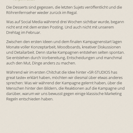
Die Desserts sind gegessen, die letzten Sujets veröffentlicht und die
Röhrenfernseher wieder zurück im Regal.
Was auf Social Media während drei Wochen sichtbar wurde, begann
nicht erst mit dem ersten Posting. Und auch nicht mit unserem
Drehtag im Februar.
Zwischen den ersten Ideen und dem finalen Kampagnenstart lagen
Monate voller Konzeptarbeit, Moodboards, kreativer Diskussionen
und Detailarbeit. Denn starke Kampagnen entstehen selten spontan.
Sie entstehen durch Vorbereitung, Entscheidungen und manchmal
auch den Mut, Dinge anders zu machen.
Während wir im ersten Chitchat die Idee hinter «SR-STUDIOS has
great taste» erklärt haben, möchten wir diesmal über etwas anderes
sprechen: Was wir während der Kampagne gelernt haben, über die
Menschen hinter den Bildern, die Reaktionen auf die Kampagne und
darüber, warum wir uns bewusst gegen einige klassische Marketing
Regeln entschieden haben.