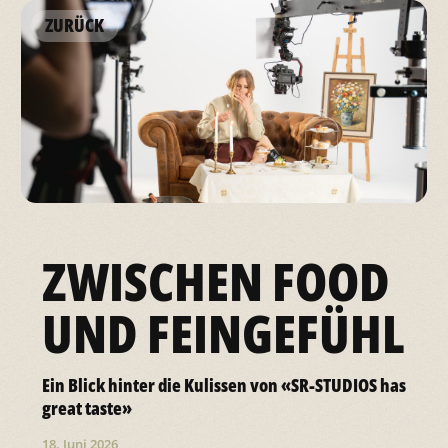
ZURÜCK
ZWISCHEN FOOD
UND FEINGEFÜHL
Ein Blick hinter die Kulissen von «SR-STUDIOS has
great taste»
18. Juni 2026