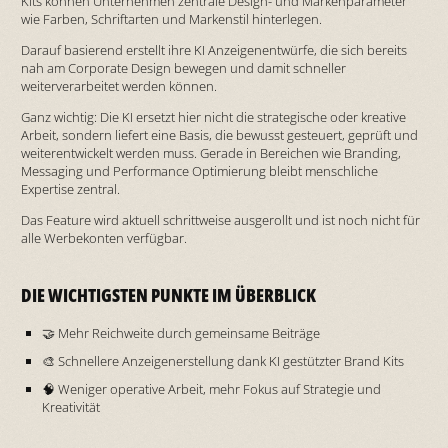
Kits können Unternehmen zentrale Design- und Markenparameter
wie Farben, Schriftarten und Markenstil hinterlegen.
Darauf basierend erstellt ihre KI Anzeigenentwürfe, die sich bereits
nah am Corporate Design bewegen und damit schneller
weiterverarbeitet werden können.
Ganz wichtig: Die KI ersetzt hier nicht die strategische oder kreative
Arbeit, sondern liefert eine Basis, die bewusst gesteuert, geprüft und
weiterentwickelt werden muss. Gerade in Bereichen wie Branding,
Messaging und Performance Optimierung bleibt menschliche
Expertise zentral.
Das Feature wird aktuell schrittweise ausgerollt und ist noch nicht für
alle Werbekonten verfügbar.
DIE WICHTIGSTEN PUNKTE IM ÜBERBLICK
🤝 Mehr Reichweite durch gemeinsame Beiträge
🎨 Schnellere Anzeigenerstellung dank KI gestützter Brand Kits
🧠 Weniger operative Arbeit, mehr Fokus auf Strategie und
Kreativität