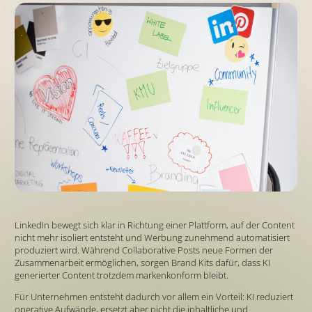
LinkedIn bewegt sich klar in Richtung einer Plattform, auf der Content
nicht mehr isoliert entsteht und Werbung zunehmend automatisiert
produziert wird. Während Collaborative Posts neue Formen der
Zusammenarbeit ermöglichen, sorgen Brand Kits dafür, dass KI
generierter Content trotzdem markenkonform bleibt.
Für Unternehmen entsteht dadurch vor allem ein Vorteil: KI reduziert
operative Aufwände, ersetzt aber nicht die inhaltliche und