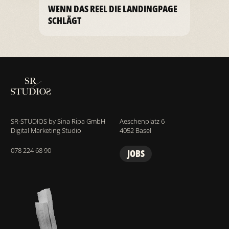
WENN DAS REEL DIE LANDINGPAGE
SCHLÄGT
SR-STUDIOS by Sina Ripa GmbH
Aeschenplatz 6
Digital Marketing Studio
4052 Basel
078 224 68 90
JOBS