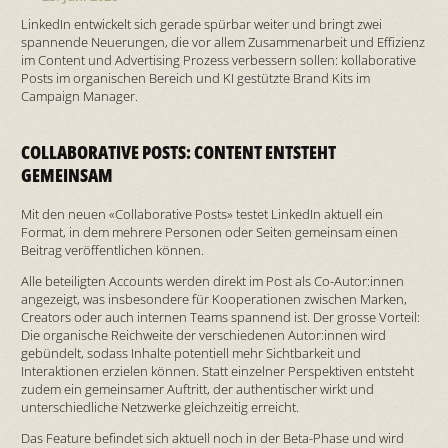
LinkedIn entwickelt sich gerade spürbar weiter und bringt zwei
spannende Neuerungen, die vor allem Zusammenarbeit und Effizienz
im Content und Advertising Prozess verbessern sollen: kollaborative
Posts im organischen Bereich und KI gestützte Brand Kits im
Campaign Manager.
COLLABORATIVE POSTS: CONTENT ENTSTEHT
GEMEINSAM
Mit den neuen «Collaborative Posts» testet LinkedIn aktuell ein
Format, in dem mehrere Personen oder Seiten gemeinsam einen
Beitrag veröffentlichen können.
Alle beteiligten Accounts werden direkt im Post als Co-Autor:innen
angezeigt, was insbesondere für Kooperationen zwischen Marken,
Creators oder auch internen Teams spannend ist. Der grosse Vorteil:
Die organische Reichweite der verschiedenen Autor:innen wird
gebündelt, sodass Inhalte potentiell mehr Sichtbarkeit und
Interaktionen erzielen können. Statt einzelner Perspektiven entsteht
zudem ein gemeinsamer Auftritt, der authentischer wirkt und
unterschiedliche Netzwerke gleichzeitig erreicht.
Das Feature befindet sich aktuell noch in der Beta-Phase und wird